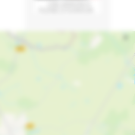
UNE ANNONCE
PLEINE D'HUMOUR