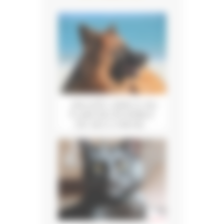
SAUVÉE GRÂCE AU
FLAIR INCROYABLE
DE SES CHIENS