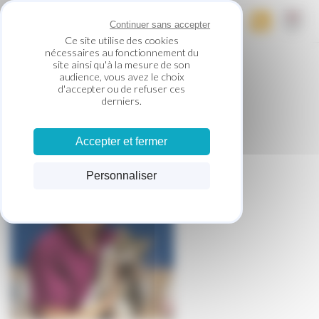
Panneau de gestion des cookies
MENU
Continuer sans accepter
Ce site utilise des cookies
nécessaires au fonctionnement du
Auxiliaire vétérinaire
site ainsi qu'à la mesure de son
Lise
audience, vous avez le choix
d'accepter ou de refuser ces
derniers.
Accepter et fermer
Personnaliser